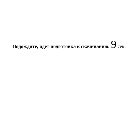
9
Подождите, идет подготовка к скачиванию:
сек.