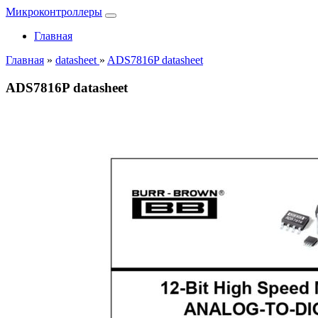
Микроконтроллеры
Главная
Главная
»
datasheet
»
ADS7816P datasheet
ADS7816P datasheet