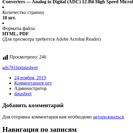
Converters — Analog to Digital (ADC) 12-Bit High Speed Micr
Количество страниц
18 шт.
Форматы файла
HTML, PDF
(Для просмотра требуется Adobe Acrobat Reader)
Просмотрено:
246
ads7816p
datasheet
24 ноября, 2019
Комментариев нет
Администратор
datasheet
Добавить комментарий
Для отправки комментария вам необходимо
авторизоваться
.
Навигация по записям