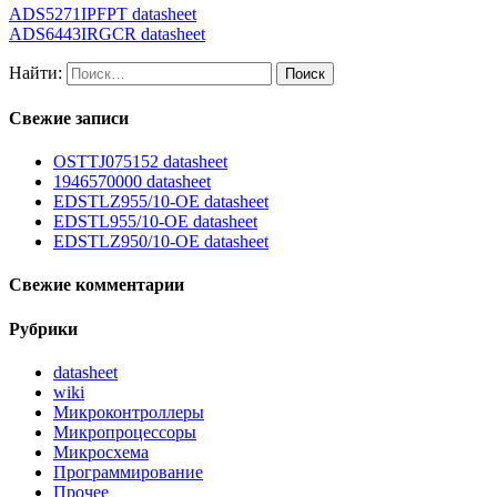
ADS5271IPFPT datasheet
ADS6443IRGCR datasheet
Найти:
Свежие записи
OSTTJ075152 datasheet
1946570000 datasheet
EDSTLZ955/10-OE datasheet
EDSTL955/10-OE datasheet
EDSTLZ950/10-OE datasheet
Свежие комментарии
Рубрики
datasheet
wiki
Микроконтроллеры
Микропроцессоры
Микросхема
Программирование
Прочее