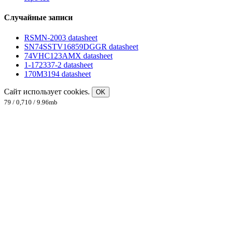
Случайные записи
RSMN-2003 datasheet
SN74SSTV16859DGGR datasheet
74VHC123AMX datasheet
1-172337-2 datasheet
170M3194 datasheet
Сайт использует cookies.
OK
79 / 0,710 / 9.96mb