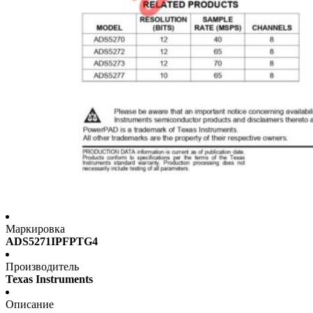
Маркировка
ADS5271IPFPTG4
Производитель
Texas Instruments
Описание