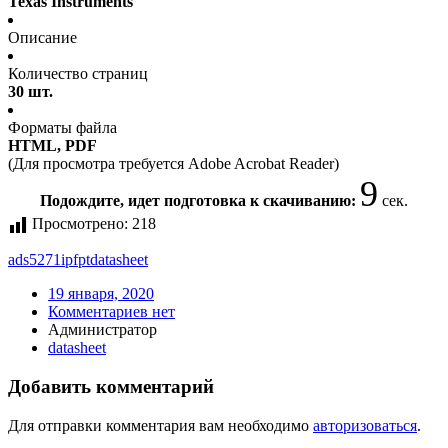
Texas Instruments
Описание
Количество страниц
30 шт.
Форматы файла
HTML, PDF
(Для просмотра требуется Adobe Acrobat Reader)
9
Подождите, идет подготовка к скачиванию:
сек.
Просмотрено:
218
ads5271ipfpt
datasheet
19 января, 2020
Комментариев нет
Администратор
datasheet
Добавить комментарий
Для отправки комментария вам необходимо
авторизоваться
.