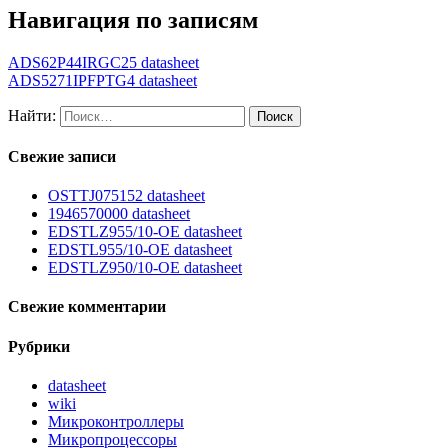
Навигация по записям
ADS62P44IRGC25 datasheet
ADS5271IPFPTG4 datasheet
Найти:
Свежие записи
OSTTJ075152 datasheet
1946570000 datasheet
EDSTLZ955/10-OE datasheet
EDSTL955/10-OE datasheet
EDSTLZ950/10-OE datasheet
Свежие комментарии
Рубрики
datasheet
wiki
Микроконтроллеры
Микропроцессоры