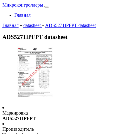
Микроконтроллеры
Главная
Главная
»
datasheet
»
ADS5271IPFPT datasheet
ADS5271IPFPT datasheet
Маркировка
ADS5271IPFPT
Производитель