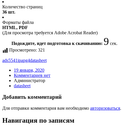
Количество страниц
36 шт.
Форматы файла
HTML, PDF
(Для просмотра требуется Adobe Acrobat Reader)
9
Подождите, идет подготовка к скачиванию:
сек.
Просмотрено:
321
ads5541ipapg4
datasheet
19 января, 2020
Комментариев нет
Администратор
datasheet
Добавить комментарий
Для отправки комментария вам необходимо
авторизоваться
.
Навигация по записям