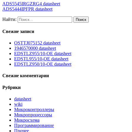
ADS5545IRGZRG4 datasheet
ADS5444IPFPR datasheet
Найти:
Свежие записи
OSTTJ075152 datasheet
1946570000 datasheet
EDSTLZ955/10-OE datasheet
EDSTL955/10-OE datasheet
EDSTLZ950/10-OE datasheet
Свежие комментарии
Рубрики
datasheet
wiki
Микроконтроллеры
Микропроцессоры
Микросхема
Программирование
Прочее