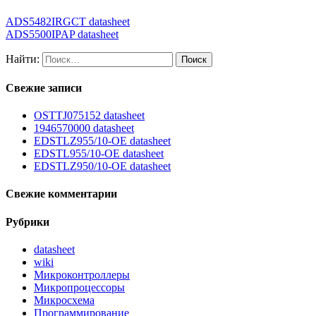
ADS5482IRGCT datasheet
ADS5500IPAP datasheet
Найти:
Свежие записи
OSTTJ075152 datasheet
1946570000 datasheet
EDSTLZ955/10-OE datasheet
EDSTL955/10-OE datasheet
EDSTLZ950/10-OE datasheet
Свежие комментарии
Рубрики
datasheet
wiki
Микроконтроллеры
Микропроцессоры
Микросхема
Программирование