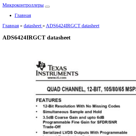
Микроконтроллеры
Главная
Главная
»
datasheet
»
ADS6424IRGCT datasheet
ADS6424IRGCT datasheet