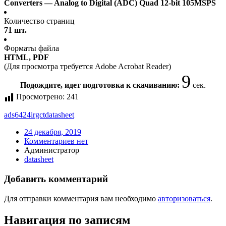
Converters — Analog to Digital (ADC) Quad 12-bit 105MSPS
Количество страниц
71 шт.
Форматы файла
HTML, PDF
(Для просмотра требуется Adobe Acrobat Reader)
8
Подождите, идет подготовка к скачиванию:
сек.
Просмотрено:
241
ads6424irgct
datasheet
24 декабря, 2019
Комментариев нет
Администратор
datasheet
Добавить комментарий
Для отправки комментария вам необходимо
авторизоваться
.
Навигация по записям