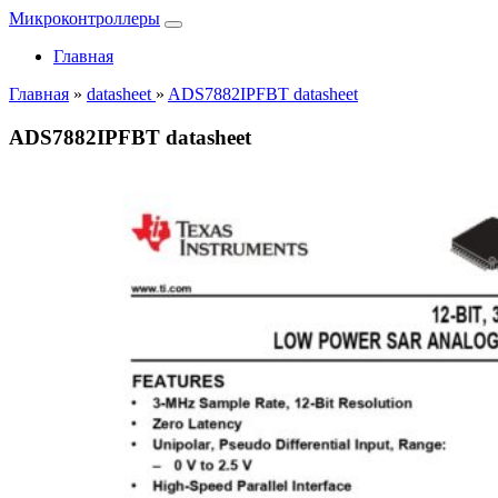
Микроконтроллеры
Главная
Главная
»
datasheet
»
ADS7882IPFBT datasheet
ADS7882IPFBT datasheet