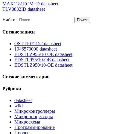
MAX1181ECM+D datasheet
TLV0832ID datasheet
Найти:
Свежие записи
OSTTJ075152 datasheet
1946570000 datasheet
EDSTLZ955/10-OE datasheet
EDSTL955/10-OE datasheet
EDSTLZ950/10-OE datasheet
Свежие комментарии
Рубрики
datasheet
wiki
Микроконтроллеры
Микропроцессоры
Микросхема
Программирование
Прочее