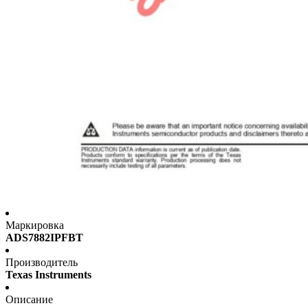
Маркировка
ADS7882IPFBT
Производитель
Texas Instruments
Описание