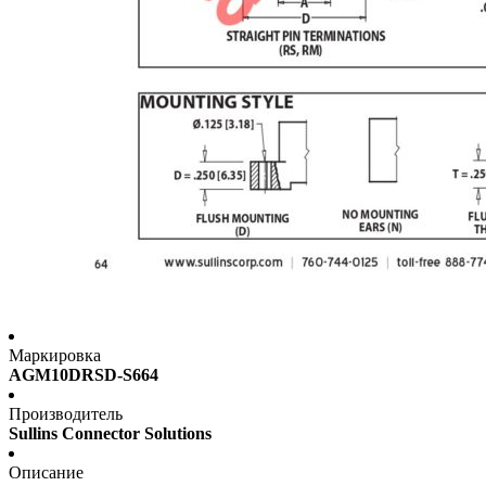
Маркировка
AGM10DRSD-S664
Производитель
Sullins Connector Solutions
Описание