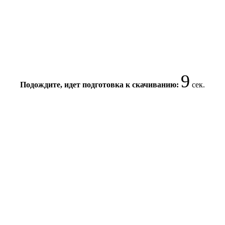
8
Подождите, идет подготовка к скачиванию:
сек.