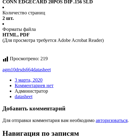
CONN EDGECARD 20POS DIP .156 SLD
Количество страниц
2 шт.
Форматы файла
HTML, PDF
(Для просмотра требуется Adobe Acrobat Reader)
Просмотрено:
219
agm10drsds664
datasheet
3 марта, 2020
Комментариев нет
Администратор
datasheet
Добавить комментарий
Для отправки комментария вам необходимо
авторизоваться
.
Навигация по записям