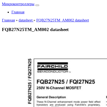
Микроконтроллеры
Главная
Главная
»
datasheet
»
FQB27N25TM_AM002 datasheet
FQB27N25TM_AM002 datasheet