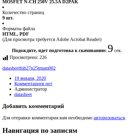
MOSFET N-CH 250V 25.5A D2PAK
Количество страниц
9 шт.
Форматы файла
HTML, PDF
(Для просмотра требуется Adobe Acrobat Reader)
9
Подождите, идет подготовка к скачиванию:
сек.
Просмотрено:
226
datasheet
fqb27n25tmam002
19 января, 2020
Комментариев нет
Администратор
datasheet
Добавить комментарий
Для отправки комментария вам необходимо
авторизоваться
.
Навигация по записям