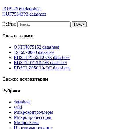
FQP12N60 datasheet
HUF75343P3 datasheet
Найти:
Свежие записи
OSTTJ075152 datasheet
1946570000 datasheet
EDSTLZ955/10-OE datasheet
EDSTL955/10-OE datasheet
EDSTLZ950/10-OE datasheet
Свежие комментарии
Рубрики
datasheet
wiki
Микроконтроллеры
Микропроцессоры
Микросхема
Программирование