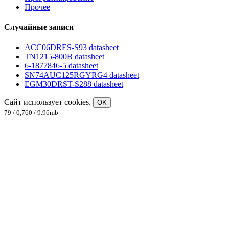
Прочее
Случайные записи
ACC06DRES-S93 datasheet
TN1215-800B datasheet
6-1877846-5 datasheet
SN74AUC125RGYRG4 datasheet
EGM30DRST-S288 datasheet
Сайт использует cookies.
OK
79 / 0,760 / 9.96mb