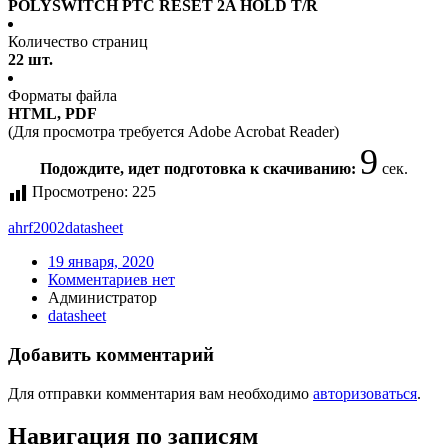
POLYSWITCH PTC RESET 2A HOLD T/R
Количество страниц
22 шт.
Форматы файла
HTML, PDF
(Для просмотра требуется Adobe Acrobat Reader)
9
Подождите, идет подготовка к скачиванию:
сек.
Просмотрено:
225
ahrf2002
datasheet
19 января, 2020
Комментариев нет
Администратор
datasheet
Добавить комментарий
Для отправки комментария вам необходимо
авторизоваться
.
Навигация по записям