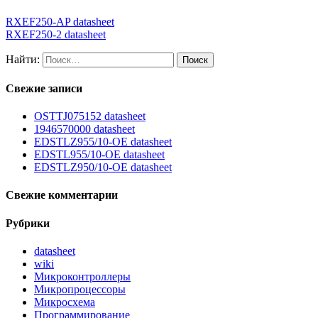
RXEF250-AP datasheet
RXEF250-2 datasheet
Найти:
Свежие записи
OSTTJ075152 datasheet
1946570000 datasheet
EDSTLZ955/10-OE datasheet
EDSTL955/10-OE datasheet
EDSTLZ950/10-OE datasheet
Свежие комментарии
Рубрики
datasheet
wiki
Микроконтроллеры
Микропроцессоры
Микросхема
Программирование