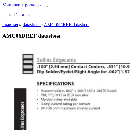
Микроконтроллеры
Главная
Главная
»
datasheet
»
AMC06DREF datasheet
AMC06DREF datasheet