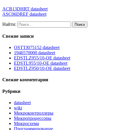
ACB13DHRT datasheet
ASC06DREF datasheet
Найти:
Свежие записи
OSTTJ075152 datasheet
1946570000 datasheet
EDSTLZ955/10-OE datasheet
EDSTL955/10-OE datasheet
EDSTLZ950/10-OE datasheet
Свежие комментарии
Рубрики
datasheet
wiki
Микроконтроллеры
Микропроцессоры
Микросхема
Программирование