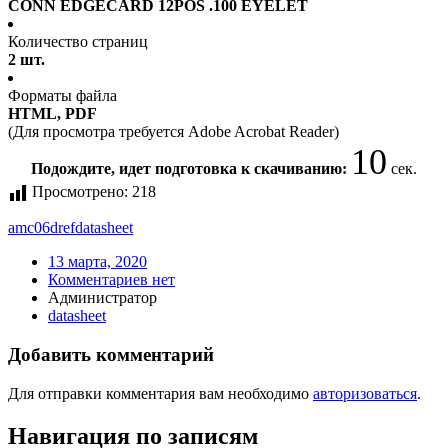
CONN EDGECARD 12POS .100 EYELET
Количество страниц
2 шт.
Форматы файла
HTML, PDF
(Для просмотра требуется Adobe Acrobat Reader)
10
Подождите, идет подготовка к скачиванию:
сек.
Просмотрено:
218
amc06dref
datasheet
13 марта, 2020
Комментариев нет
Администратор
datasheet
Добавить комментарий
Для отправки комментария вам необходимо
авторизоваться
.
Навигация по записям