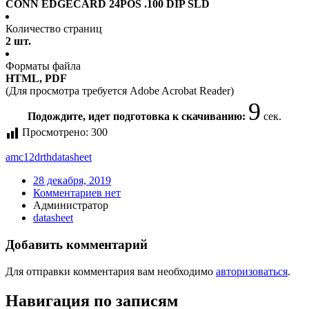
CONN EDGECARD 24POS .100 DIP SLD
Количество страниц
2 шт.
Форматы файла
HTML, PDF
(Для просмотра требуется Adobe Acrobat Reader)
9
Подождите, идет подготовка к скачиванию:
сек.
Просмотрено:
300
amc12drth
datasheet
28 декабря, 2019
Комментариев нет
Администратор
datasheet
Добавить комментарий
Для отправки комментария вам необходимо
авторизоваться
.
Навигация по записям