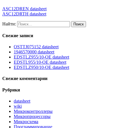
ASC12DREN datasheet
ASC12DRTH datasheet
Найти:
Свежие записи
OSTTJ075152 datasheet
1946570000 datasheet
EDSTLZ955/10-OE datasheet
EDSTL955/10-OE datasheet
EDSTLZ950/10-OE datasheet
Свежие комментарии
Рубрики
datasheet
wiki
Микроконтроллеры
Микропроцессоры
Микросхема
Программирование