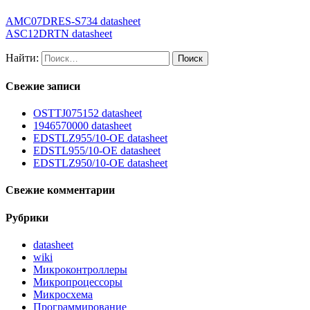
AMC07DRES-S734 datasheet
ASC12DRTN datasheet
Найти:
Свежие записи
OSTTJ075152 datasheet
1946570000 datasheet
EDSTLZ955/10-OE datasheet
EDSTL955/10-OE datasheet
EDSTLZ950/10-OE datasheet
Свежие комментарии
Рубрики
datasheet
wiki
Микроконтроллеры
Микропроцессоры
Микросхема
Программирование