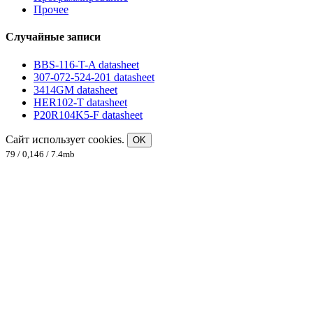
Прочее
Случайные записи
BBS-116-T-A datasheet
307-072-524-201 datasheet
3414GM datasheet
HER102-T datasheet
P20R104K5-F datasheet
Сайт использует cookies.
OK
79 / 0,146 / 7.4mb