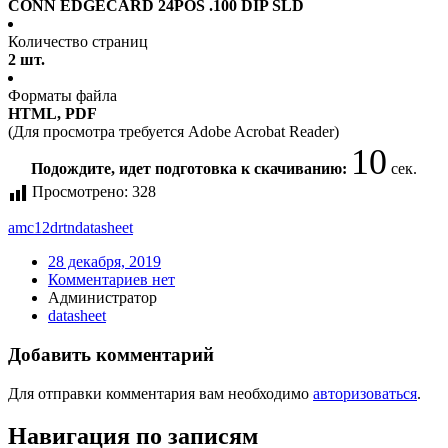
CONN EDGECARD 24POS .100 DIP SLD
Количество страниц
2 шт.
Форматы файла
HTML, PDF
(Для просмотра требуется Adobe Acrobat Reader)
10
Подождите, идет подготовка к скачиванию:
сек.
Просмотрено:
328
amc12drtn
datasheet
28 декабря, 2019
Комментариев нет
Администратор
datasheet
Добавить комментарий
Для отправки комментария вам необходимо
авторизоваться
.
Навигация по записям