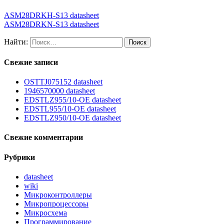
ASM28DRKH-S13 datasheet
ASM28DRKN-S13 datasheet
Найти:
Свежие записи
OSTTJ075152 datasheet
1946570000 datasheet
EDSTLZ955/10-OE datasheet
EDSTL955/10-OE datasheet
EDSTLZ950/10-OE datasheet
Свежие комментарии
Рубрики
datasheet
wiki
Микроконтроллеры
Микропроцессоры
Микросхема
Программирование