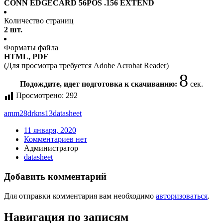
CONN EDGECARD 56POS .156 EXTEND
Количество страниц
2 шт.
Форматы файла
HTML, PDF
(Для просмотра требуется Adobe Acrobat Reader)
8
Подождите, идет подготовка к скачиванию:
сек.
Просмотрено:
292
amm28drkns13
datasheet
11 января, 2020
Комментариев нет
Администратор
datasheet
Добавить комментарий
Для отправки комментария вам необходимо
авторизоваться
.
Навигация по записям