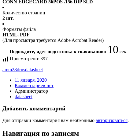
CONN EDGECARD 56POS .156 DIP SLD
Количество страниц
2 шт.
Форматы файла
HTML, PDF
(Для просмотра требуется Adobe Acrobat Reader)
10
Подождите, идет подготовка к скачиванию:
сек.
Просмотрено:
397
amm28drus
datasheet
11 января, 2020
Комментариев нет
Администратор
datasheet
Добавить комментарий
Для отправки комментария вам необходимо
авторизоваться
.
Навигация по записям