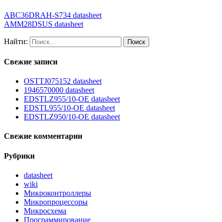
ABC36DRAH-S734 datasheet
AMM28DSUS datasheet
Найти:
Свежие записи
OSTTJ075152 datasheet
1946570000 datasheet
EDSTLZ955/10-OE datasheet
EDSTL955/10-OE datasheet
EDSTLZ950/10-OE datasheet
Свежие комментарии
Рубрики
datasheet
wiki
Микроконтроллеры
Микропроцессоры
Микросхема
Программирование