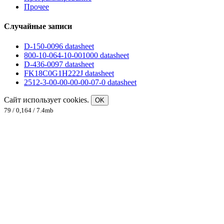
Прочее
Случайные записи
D-150-0096 datasheet
800-10-064-10-001000 datasheet
D-436-0097 datasheet
FK18C0G1H222J datasheet
2512-3-00-00-00-00-07-0 datasheet
Сайт использует cookies.
OK
79 / 0,164 / 7.4mb