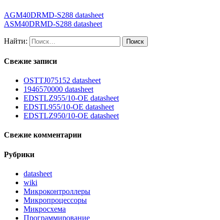
AGM40DRMD-S288 datasheet
ASM40DRMD-S288 datasheet
Найти:
Свежие записи
OSTTJ075152 datasheet
1946570000 datasheet
EDSTLZ955/10-OE datasheet
EDSTL955/10-OE datasheet
EDSTLZ950/10-OE datasheet
Свежие комментарии
Рубрики
datasheet
wiki
Микроконтроллеры
Микропроцессоры
Микросхема
Программирование