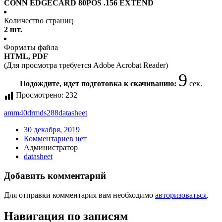
CONN EDGECARD 80POS .156 EXTEND
Количество страниц
2 шт.
Форматы файла
HTML, PDF
(Для просмотра требуется Adobe Acrobat Reader)
9
Подождите, идет подготовка к скачиванию:
сек.
Просмотрено:
232
amm40drmds288
datasheet
30 декабря, 2019
Комментариев нет
Администратор
datasheet
Добавить комментарий
Для отправки комментария вам необходимо
авторизоваться
.
Навигация по записям