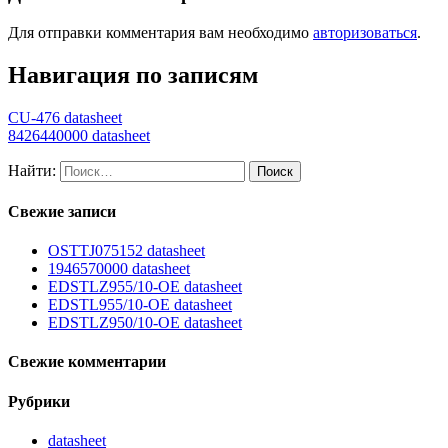
Для отправки комментария вам необходимо
авторизоваться
.
Навигация по записям
CU-476 datasheet
8426440000 datasheet
Найти:
Свежие записи
OSTTJ075152 datasheet
1946570000 datasheet
EDSTLZ955/10-OE datasheet
EDSTL955/10-OE datasheet
EDSTLZ950/10-OE datasheet
Свежие комментарии
Рубрики
datasheet