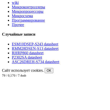
wiki
Микроконтроллеры
Микропроцессоры
Микросхема
Программирование
Прочее
Случайные записи
ESM10DSEP-S243 datasheet
RMM28DSEN-S13 datasheet
RHRP860 datasheet
P2302SA datasheet
ASC26DREH-S734 datasheet
Сайт использует cookies.
OK
79 / 0,170 / 7.4mb