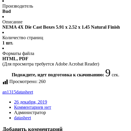
Производитель
Bud
Описание
NEMA 4X Die Cast Boxes 5.91 x 2.52 x 1.45 Natural Finish
Количество страниц
1 шт.
Форматы файла
HTML, PDF
(Для просмотра требуется Adobe Acrobat Reader)
9
Подождите, идет подготовка к скачиванию:
сек.
Просмотрено:
260
an1315
datasheet
26 декабря, 2019
Комментариев нет
Администратор
datasheet
Добавить комментарий