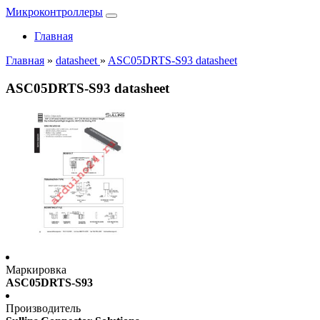
Микроконтроллеры
Главная
Главная
»
datasheet
»
ASC05DRTS-S93 datasheet
ASC05DRTS-S93 datasheet
Маркировка
ASC05DRTS-S93
Производитель