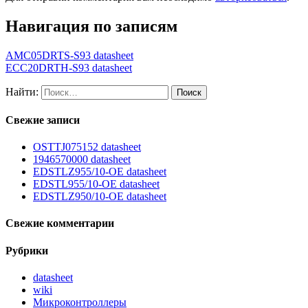
Навигация по записям
AMC05DRTS-S93 datasheet
ECC20DRTH-S93 datasheet
Найти:
Свежие записи
OSTTJ075152 datasheet
1946570000 datasheet
EDSTLZ955/10-OE datasheet
EDSTL955/10-OE datasheet
EDSTLZ950/10-OE datasheet
Свежие комментарии
Рубрики
datasheet
wiki
Микроконтроллеры