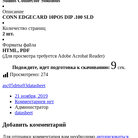
Sullins Connector Solutions
Описание
CONN EDGECARD 10POS DIP .100 SLD
Количество страниц
2 шт.
Форматы файла
HTML, PDF
(Для просмотра требуется Adobe Acrobat Reader)
9
Подождите, идет подготовка к скачиванию:
сек.
Просмотрено:
274
asc05drtss93
datasheet
21 ноября, 2019
Комментариев нет
Администратор
datasheet
Добавить комментарий
Для отправки комментария вам необходимо
авторизоваться
.