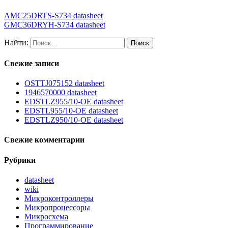
AMC25DRTS-S734 datasheet
GMC36DRYH-S734 datasheet
Найти:
Свежие записи
OSTTJ075152 datasheet
1946570000 datasheet
EDSTLZ955/10-OE datasheet
EDSTL955/10-OE datasheet
EDSTLZ950/10-OE datasheet
Свежие комментарии
Рубрики
datasheet
wiki
Микроконтроллеры
Микропроцессоры
Микросхема
Программирование