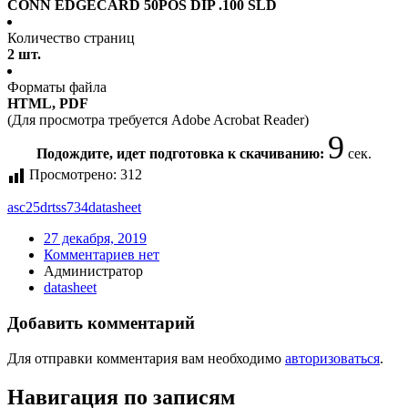
CONN EDGECARD 50POS DIP .100 SLD
Количество страниц
2 шт.
Форматы файла
HTML, PDF
(Для просмотра требуется Adobe Acrobat Reader)
9
Подождите, идет подготовка к скачиванию:
сек.
Просмотрено:
312
asc25drtss734
datasheet
27 декабря, 2019
Комментариев нет
Администратор
datasheet
Добавить комментарий
Для отправки комментария вам необходимо
авторизоваться
.
Навигация по записям