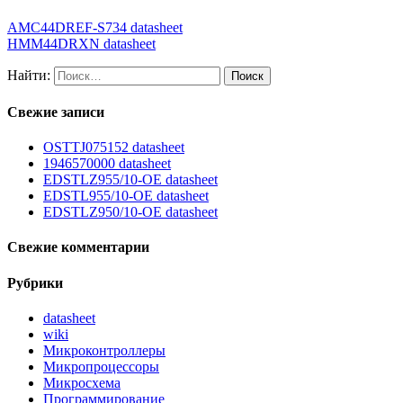
AMC44DREF-S734 datasheet
HMM44DRXN datasheet
Найти:
Свежие записи
OSTTJ075152 datasheet
1946570000 datasheet
EDSTLZ955/10-OE datasheet
EDSTL955/10-OE datasheet
EDSTLZ950/10-OE datasheet
Свежие комментарии
Рубрики
datasheet
wiki
Микроконтроллеры
Микропроцессоры
Микросхема
Программирование