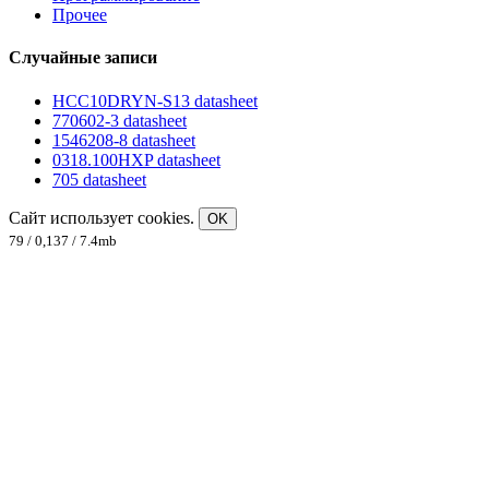
Прочее
Случайные записи
HCC10DRYN-S13 datasheet
770602-3 datasheet
1546208-8 datasheet
0318.100HXP datasheet
705 datasheet
Сайт использует cookies.
OK
79 / 0,137 / 7.4mb