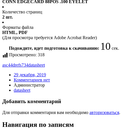
CONN EDGECARD 88POS .100 EYELET
Количество страниц
2 шт.
Форматы файла
HTML, PDF
(Для просмотра требуется Adobe Acrobat Reader)
10
Подождите, идет подготовка к скачиванию:
сек.
Просмотрено:
318
asc44drefs734
datasheet
29 декабря, 2019
Комментариев нет
Администратор
datasheet
Добавить комментарий
Для отправки комментария вам необходимо
авторизоваться
.
Навигация по записям