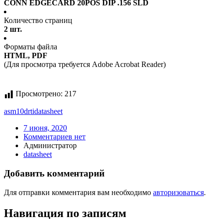
CONN EDGECARD 20POS DIP .156 SLD
Количество страниц
2 шт.
Форматы файла
HTML, PDF
(Для просмотра требуется Adobe Acrobat Reader)
Просмотрено:
217
asm10drti
datasheet
7 июня, 2020
Комментариев нет
Администратор
datasheet
Добавить комментарий
Для отправки комментария вам необходимо
авторизоваться
.
Навигация по записям