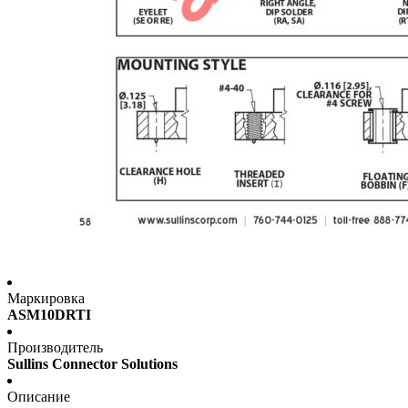
Маркировка
ASM10DRTI
Производитель
Sullins Connector Solutions
Описание