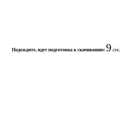
9
Подождите, идет подготовка к скачиванию:
сек.