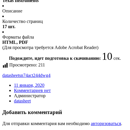
Texas Instruments
Описание
Количество страниц
17 шт.
Форматы файла
HTML, PDF
(Для просмотра требуется Adobe Acrobat Reader)
10
Подождите, идет подготовка к скачиванию:
сек.
Просмотрено:
211
datasheet
sn74act244dwg4
11 января, 2020
Комментариев нет
Администратор
datasheet
Добавить комментарий
Для отправки комментария вам необходимо
авторизоваться
.