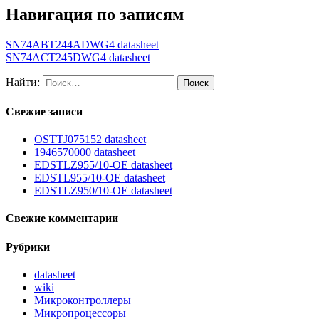
Навигация по записям
SN74ABT244ADWG4 datasheet
SN74ACT245DWG4 datasheet
Найти:
Свежие записи
OSTTJ075152 datasheet
1946570000 datasheet
EDSTLZ955/10-OE datasheet
EDSTL955/10-OE datasheet
EDSTLZ950/10-OE datasheet
Свежие комментарии
Рубрики
datasheet
wiki
Микроконтроллеры
Микропроцессоры