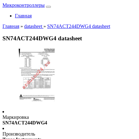
Микроконтроллеры
Главная
Главная
»
datasheet
»
SN74ACT244DWG4 datasheet
SN74ACT244DWG4 datasheet
Маркировка
SN74ACT244DWG4
Производитель