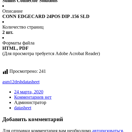
Sullins Connector Solutions
Описание
CONN EDGECARD 24POS DIP .156 SLD
Количество страниц
2 шт.
Форматы файла
HTML, PDF
(Для просмотра требуется Adobe Acrobat Reader)
Просмотрено:
241
asm12drsh
datasheet
24 марта, 2020
Комментариев нет
Администратор
datasheet
Добавить комментарий
Для отправки комментария вам необходимо
авторизоваться
.