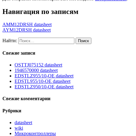
Навигация по записям
AMM12DRSH datasheet
AYM12DRSH datasheet
Найти:
Свежие записи
OSTTJ075152 datasheet
1946570000 datasheet
EDSTLZ955/10-OE datasheet
EDSTL955/10-OE datasheet
EDSTLZ950/10-OE datasheet
Свежие комментарии
Рубрики
datasheet
wiki
Микроконтроллеры