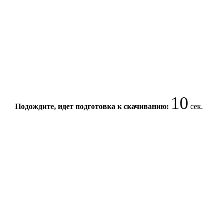
10
Подождите, идет подготовка к скачиванию:
сек.