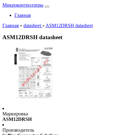
Микроконтроллеры
Главная
Главная
»
datasheet
»
ASM12DRSH datasheet
ASM12DRSH datasheet
Маркировка
ASM12DRSH
Производитель