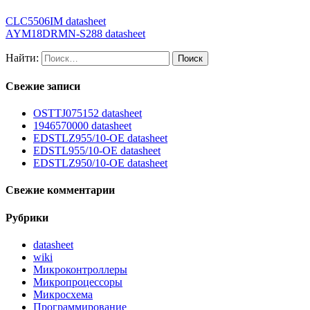
CLC5506IM datasheet
AYM18DRMN-S288 datasheet
Найти:
Свежие записи
OSTTJ075152 datasheet
1946570000 datasheet
EDSTLZ955/10-OE datasheet
EDSTL955/10-OE datasheet
EDSTLZ950/10-OE datasheet
Свежие комментарии
Рубрики
datasheet
wiki
Микроконтроллеры
Микропроцессоры
Микросхема
Программирование