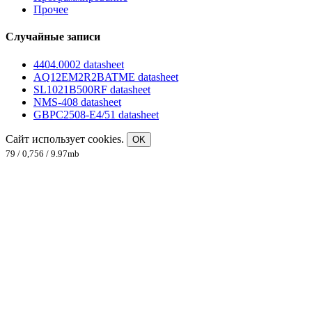
Прочее
Случайные записи
4404.0002 datasheet
AQ12EM2R2BATME datasheet
SL1021B500RF datasheet
NMS-408 datasheet
GBPC2508-E4/51 datasheet
Сайт использует cookies.
OK
79 / 0,756 / 9.97mb