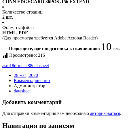
CONN EDGECARD 36POS .156 EXTEND
Количество страниц
2 шт.
Форматы файла
HTML, PDF
(Для просмотра требуется Adobe Acrobat Reader)
10
Подождите, идет подготовка к скачиванию:
сек.
Просмотрено:
216
asm18drmns288
datasheet
28 мая, 2020
Комментариев нет
Администратор
datasheet
Добавить комментарий
Для отправки комментария вам необходимо
авторизоваться
.
Навигация по записям