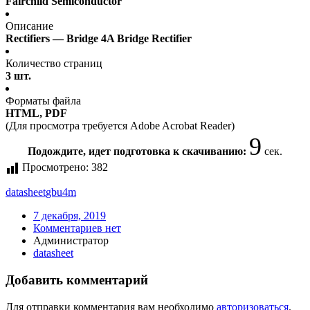
Fairchild Semiconductor
Описание
Rectifiers — Bridge 4A Bridge Rectifier
Количество страниц
3 шт.
Форматы файла
HTML, PDF
(Для просмотра требуется Adobe Acrobat Reader)
9
Подождите, идет подготовка к скачиванию:
сек.
Просмотрено:
382
datasheet
gbu4m
7 декабря, 2019
Комментариев нет
Администратор
datasheet
Добавить комментарий
Для отправки комментария вам необходимо
авторизоваться
.