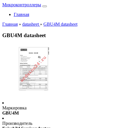
Микроконтроллеры
Главная
Главная
»
datasheet
»
GBU4M datasheet
GBU4M datasheet
Маркировка
GBU4M
Производитель