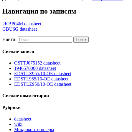
Навигация по записям
2KBP04M datasheet
GBU6G datasheet
Найти:
Свежие записи
OSTTJ075152 datasheet
1946570000 datasheet
EDSTLZ955/10-OE datasheet
EDSTL955/10-OE datasheet
EDSTLZ950/10-OE datasheet
Свежие комментарии
Рубрики
datasheet
wiki
Микроконтроллеры