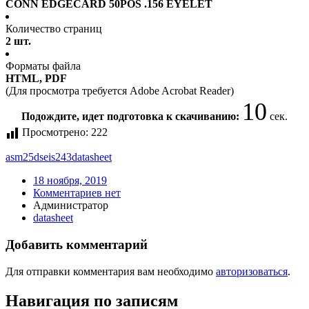
CONN EDGECARD 50POS .156 EYELET
Количество страниц
2 шт.
Форматы файла
HTML, PDF
(Для просмотра требуется Adobe Acrobat Reader)
10
Подождите, идет подготовка к скачиванию:
сек.
Просмотрено:
222
asm25dseis243
datasheet
18 ноября, 2019
Комментариев нет
Администратор
datasheet
Добавить комментарий
Для отправки комментария вам необходимо
авторизоваться
.
Навигация по записям