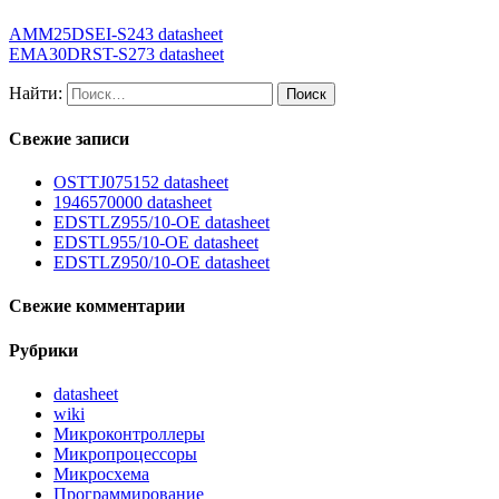
AMM25DSEI-S243 datasheet
EMA30DRST-S273 datasheet
Найти:
Свежие записи
OSTTJ075152 datasheet
1946570000 datasheet
EDSTLZ955/10-OE datasheet
EDSTL955/10-OE datasheet
EDSTLZ950/10-OE datasheet
Свежие комментарии
Рубрики
datasheet
wiki
Микроконтроллеры
Микропроцессоры
Микросхема
Программирование