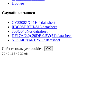
Прочее
Случайные записи
CY2308ZXI-1HT datasheet
RBC06DRTH-S13 datasheet
80SQ045NG datasheet
DF17A(2.0)-20DP-0.5V(51) datasheet
STK14C88-NF25TR datasheet
Сайт использует cookies.
OK
79 / 0,165 / 7.39mb