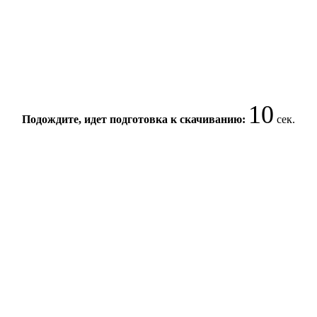
10
Подождите, идет подготовка к скачиванию:
сек.