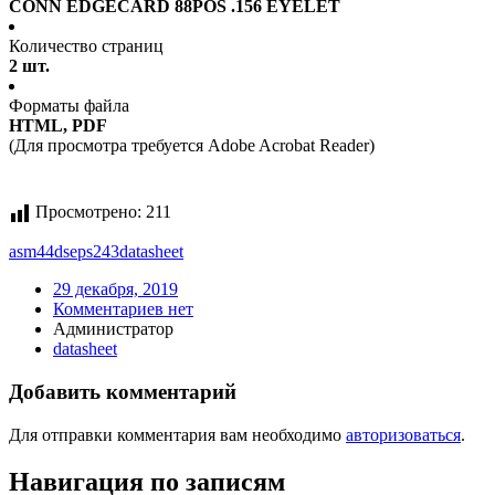
CONN EDGECARD 88POS .156 EYELET
Количество страниц
2 шт.
Форматы файла
HTML, PDF
(Для просмотра требуется Adobe Acrobat Reader)
Просмотрено:
211
asm44dseps243
datasheet
29 декабря, 2019
Комментариев нет
Администратор
datasheet
Добавить комментарий
Для отправки комментария вам необходимо
авторизоваться
.
Навигация по записям