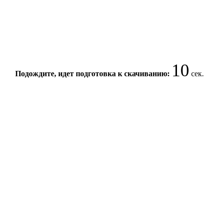
10
Подождите, идет подготовка к скачиванию:
сек.