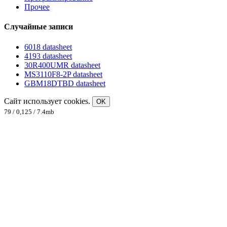
Прочее
Случайные записи
6018 datasheet
4193 datasheet
30R400UMR datasheet
MS3110F8-2P datasheet
GBM18DTBD datasheet
Сайт использует cookies.
OK
79 / 0,125 / 7.4mb