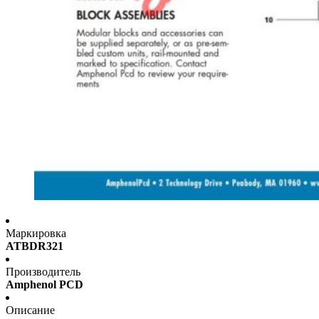
Маркировка
ATBDR321
Производитель
Amphenol PCD
Описание