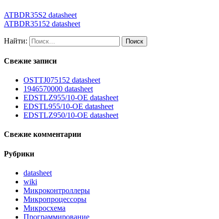
ATBDR35S2 datasheet
ATBDR35152 datasheet
Найти:
Свежие записи
OSTTJ075152 datasheet
1946570000 datasheet
EDSTLZ955/10-OE datasheet
EDSTL955/10-OE datasheet
EDSTLZ950/10-OE datasheet
Свежие комментарии
Рубрики
datasheet
wiki
Микроконтроллеры
Микропроцессоры
Микросхема
Программирование