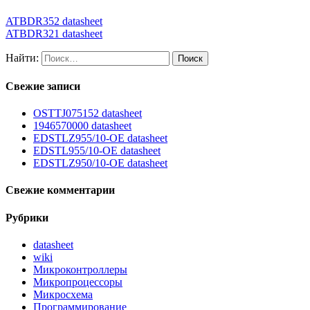
ATBDR352 datasheet
ATBDR321 datasheet
Найти:
Свежие записи
OSTTJ075152 datasheet
1946570000 datasheet
EDSTLZ955/10-OE datasheet
EDSTL955/10-OE datasheet
EDSTLZ950/10-OE datasheet
Свежие комментарии
Рубрики
datasheet
wiki
Микроконтроллеры
Микропроцессоры
Микросхема
Программирование