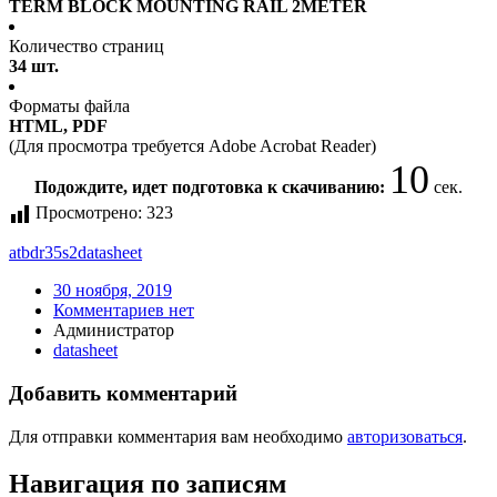
TERM BLOCK MOUNTING RAIL 2METER
Количество страниц
34 шт.
Форматы файла
HTML, PDF
(Для просмотра требуется Adobe Acrobat Reader)
9
Подождите, идет подготовка к скачиванию:
сек.
Просмотрено:
323
atbdr35s2
datasheet
30 ноября, 2019
Комментариев нет
Администратор
datasheet
Добавить комментарий
Для отправки комментария вам необходимо
авторизоваться
.
Навигация по записям