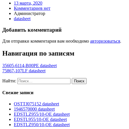
13 марта, 2020
Комментариев нет
Администратор
datasheet
Добавить комментарий
Для отправки комментария вам необходимо
авторизоваться
.
Навигация по записям
35605-6114-B00PE datasheet
75867-107LF datasheet
Найти:
Свежие записи
OSTTJ075152 datasheet
1946570000 datasheet
EDSTLZ955/10-OE datasheet
EDSTL955/10-OE datasheet
EDSTLZ950/10-OE datasheet