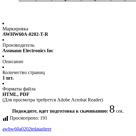
Маркировка
AWHW60A-0202-T-R
Производитель
Assmann Electronics Inc
Описание
Количество страниц
1 шт.
Форматы файла
HTML, PDF
(Для просмотра требуется Adobe Acrobat Reader)
8
Подождите, идет подготовка к скачиванию:
сек.
Просмотрено:
191
awhw60a0202tr
datasheet