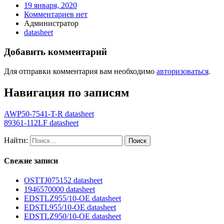
19 января, 2020
Комментариев нет
Администратор
datasheet
Добавить комментарий
Для отправки комментария вам необходимо
авторизоваться
.
Навигация по записям
AWP50-7541-T-R datasheet
89361-112LF datasheet
Найти:
Свежие записи
OSTTJ075152 datasheet
1946570000 datasheet
EDSTLZ955/10-OE datasheet
EDSTL955/10-OE datasheet
EDSTLZ950/10-OE datasheet