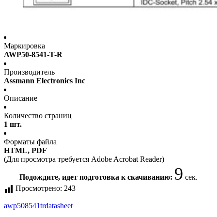
Маркировка
AWP50-8541-T-R
Производитель
Assmann Electronics Inc
Описание
Количество страниц
1 шт.
Форматы файла
HTML, PDF
(Для просмотра требуется Adobe Acrobat Reader)
9
Подождите, идет подготовка к скачиванию:
сек.
Просмотрено:
243
awp508541tr
datasheet