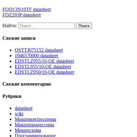
FQD13N10TF datasheet
FDZ293P datasheet
Найти:
Свежие записи
OSTTJ075152 datasheet
1946570000 datasheet
EDSTLZ955/10-OE datasheet
EDSTL955/10-OE datasheet
EDSTLZ950/10-OE datasheet
Свежие комментарии
Рубрики
datasheet
wiki
Микроконтроллеры
Микропроцессоры
Микросхема
Программирование