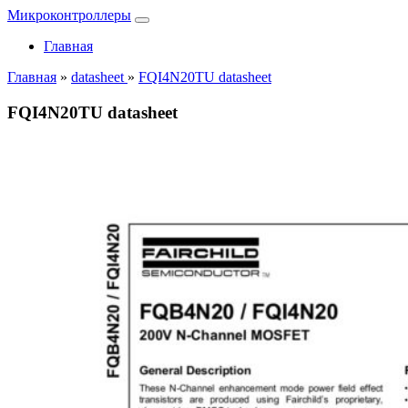
Микроконтроллеры
Главная
Главная
»
datasheet
»
FQI4N20TU datasheet
FQI4N20TU datasheet