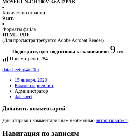
MOSFET N-CH 200V 3.6A I2PAK
Количество страниц
9 шт.
Форматы файла
HTML, PDF
(Для просмотра требуется Adobe Acrobat Reader)
9
Подождите, идет подготовка к скачиванию:
сек.
Просмотрено:
284
datasheet
fqi4n20tu
15 января, 2020
Комментариев нет
Администратор
datasheet
Добавить комментарий
Для отправки комментария вам необходимо
авторизоваться
.
Навигация по записям