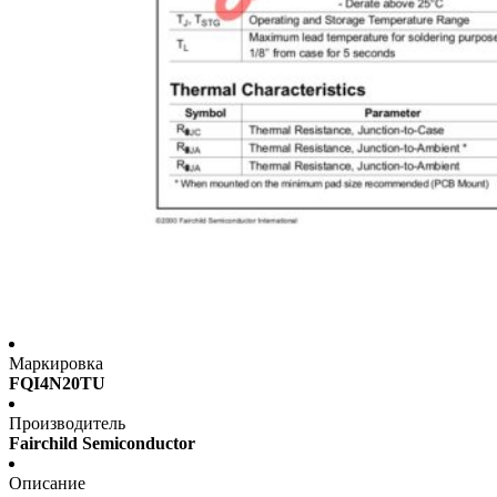
Маркировка
FQI4N20TU
Производитель
Fairchild Semiconductor
Описание