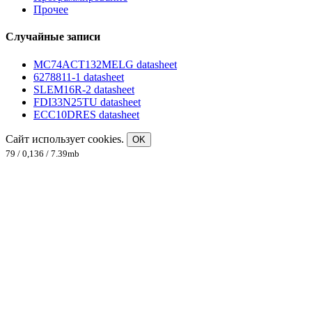
Прочее
Случайные записи
MC74ACT132MELG datasheet
6278811-1 datasheet
SLEM16R-2 datasheet
FDI33N25TU datasheet
ECC10DRES datasheet
Сайт использует cookies.
OK
79 / 0,136 / 7.39mb