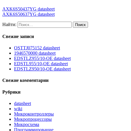
AXK6S50437YG datasheet
AXK6S50637YG datasheet
Найти:
Свежие записи
OSTTJ075152 datasheet
1946570000 datasheet
EDSTLZ955/10-OE datasheet
EDSTL955/10-OE datasheet
EDSTLZ950/10-OE datasheet
Свежие комментарии
Рубрики
datasheet
wiki
Микроконтроллеры
Микропроцессоры
Микросхема
Программирование