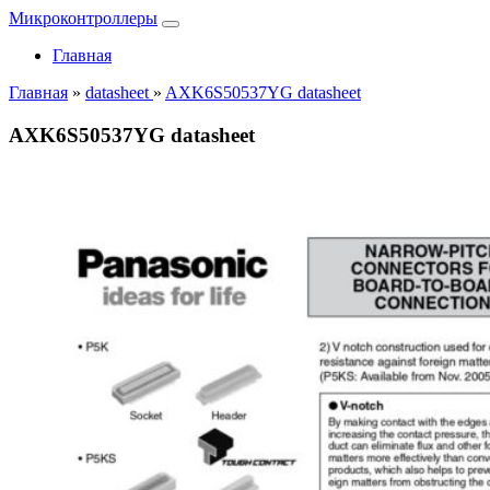
Микроконтроллеры
Главная
Главная
»
datasheet
»
AXK6S50537YG datasheet
AXK6S50537YG datasheet