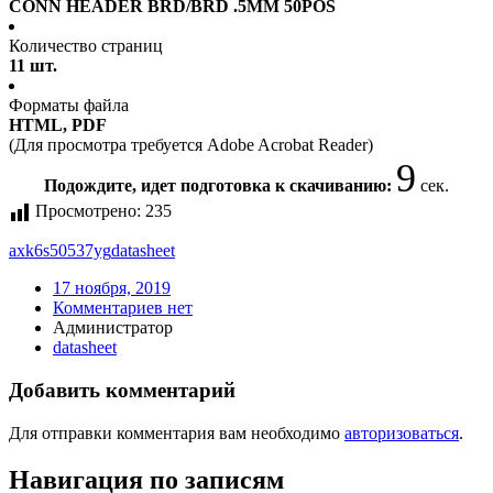
CONN HEADER BRD/BRD .5MM 50POS
Количество страниц
11 шт.
Форматы файла
HTML, PDF
(Для просмотра требуется Adobe Acrobat Reader)
9
Подождите, идет подготовка к скачиванию:
сек.
Просмотрено:
235
axk6s50537yg
datasheet
17 ноября, 2019
Комментариев нет
Администратор
datasheet
Добавить комментарий
Для отправки комментария вам необходимо
авторизоваться
.
Навигация по записям