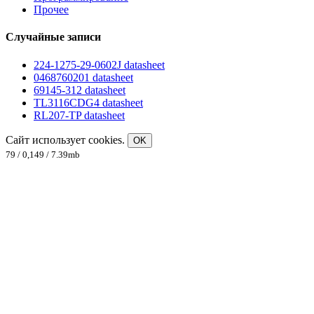
Прочее
Случайные записи
224-1275-29-0602J datasheet
0468760201 datasheet
69145-312 datasheet
TL3116CDG4 datasheet
RL207-TP datasheet
Сайт использует cookies.
OK
79 / 0,149 / 7.39mb