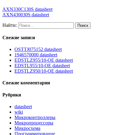
AXN330C130S datasheet
AXN430030S datasheet
Найти:
Свежие записи
OSTTJ075152 datasheet
1946570000 datasheet
EDSTLZ955/10-OE datasheet
EDSTL955/10-OE datasheet
EDSTLZ950/10-OE datasheet
Свежие комментарии
Рубрики
datasheet
wiki
Микроконтроллеры
Микропроцессоры
Микросхема
Программирование