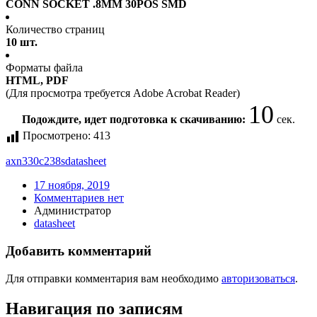
CONN SOCKET .8MM 30POS SMD
Количество страниц
10 шт.
Форматы файла
HTML, PDF
(Для просмотра требуется Adobe Acrobat Reader)
10
Подождите, идет подготовка к скачиванию:
сек.
Просмотрено:
413
axn330c238s
datasheet
17 ноября, 2019
Комментариев нет
Администратор
datasheet
Добавить комментарий
Для отправки комментария вам необходимо
авторизоваться
.
Навигация по записям