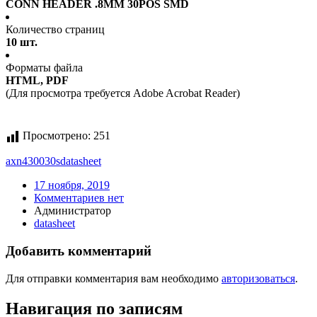
CONN HEADER .8MM 30POS SMD
Количество страниц
10 шт.
Форматы файла
HTML, PDF
(Для просмотра требуется Adobe Acrobat Reader)
Просмотрено:
251
axn430030s
datasheet
17 ноября, 2019
Комментариев нет
Администратор
datasheet
Добавить комментарий
Для отправки комментария вам необходимо
авторизоваться
.
Навигация по записям