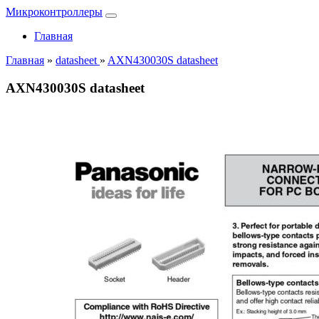
Микроконтроллеры
Главная
Главная
»
datasheet
»
AXN430030S datasheet
AXN430030S datasheet