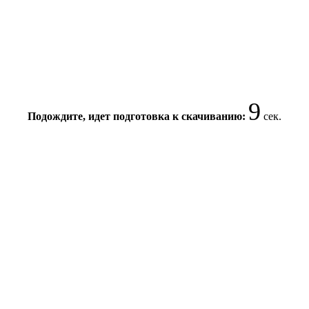
9
Подождите, идет подготовка к скачиванию:
сек.