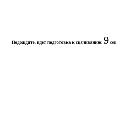
9
Подождите, идет подготовка к скачиванию:
сек.