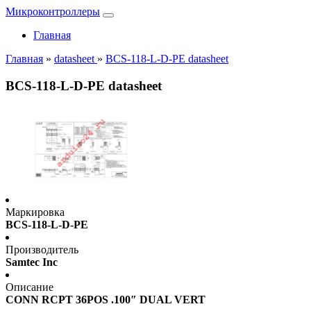
Микроконтроллеры
Главная
Главная
»
datasheet
»
BCS-118-L-D-PE datasheet
BCS-118-L-D-PE datasheet
Маркировка
BCS-118-L-D-PE
Производитель
Samtec Inc
Описание
CONN RCPT 36POS .100″ DUAL VERT