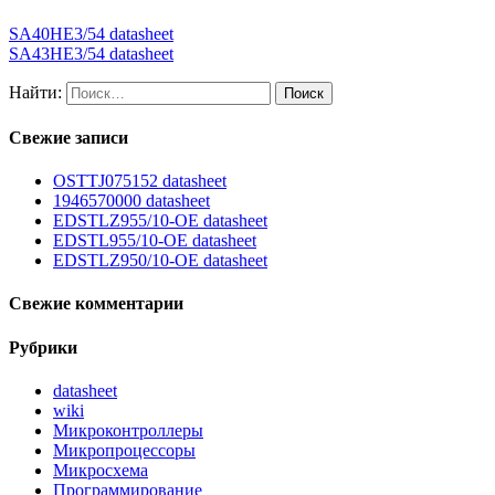
SA40HE3/54 datasheet
SA43HE3/54 datasheet
Найти:
Свежие записи
OSTTJ075152 datasheet
1946570000 datasheet
EDSTLZ955/10-OE datasheet
EDSTL955/10-OE datasheet
EDSTLZ950/10-OE datasheet
Свежие комментарии
Рубрики
datasheet
wiki
Микроконтроллеры
Микропроцессоры
Микросхема
Программирование