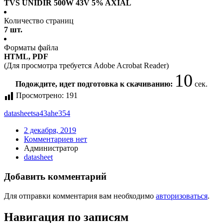
TVS UNIDIR 500W 43V 5% AXIAL
Количество страниц
7 шт.
Форматы файла
HTML, PDF
(Для просмотра требуется Adobe Acrobat Reader)
10
Подождите, идет подготовка к скачиванию:
сек.
Просмотрено:
191
datasheet
sa43ahe354
2 декабря, 2019
Комментариев нет
Администратор
datasheet
Добавить комментарий
Для отправки комментария вам необходимо
авторизоваться
.
Навигация по записям