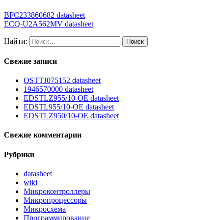
BFC233860682 datasheet
ECQ-U2A562MV datasheet
Найти:
Свежие записи
OSTTJ075152 datasheet
1946570000 datasheet
EDSTLZ955/10-OE datasheet
EDSTL955/10-OE datasheet
EDSTLZ950/10-OE datasheet
Свежие комментарии
Рубрики
datasheet
wiki
Микроконтроллеры
Микропроцессоры
Микросхема
Программирование