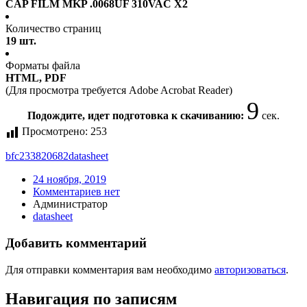
CAP FILM MKP .0068UF 310VAC X2
Количество страниц
19 шт.
Форматы файла
HTML, PDF
(Для просмотра требуется Adobe Acrobat Reader)
9
Подождите, идет подготовка к скачиванию:
сек.
Просмотрено:
253
bfc233820682
datasheet
24 ноября, 2019
Комментариев нет
Администратор
datasheet
Добавить комментарий
Для отправки комментария вам необходимо
авторизоваться
.
Навигация по записям