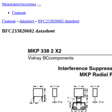
Микроконтроллеры
Главная
Главная
»
datasheet
»
BFC233820682 datasheet
BFC233820682 datasheet