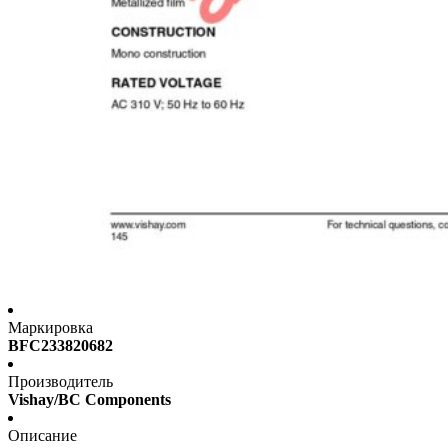
Маркировка
BFC233820682
Производитель
Vishay/BC Components
Описание