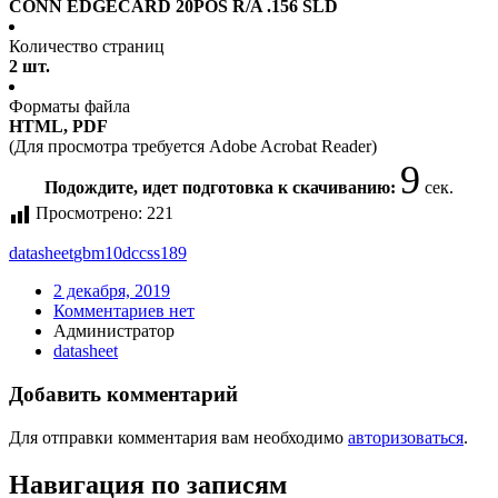
CONN EDGECARD 20POS R/A .156 SLD
Количество страниц
2 шт.
Форматы файла
HTML, PDF
(Для просмотра требуется Adobe Acrobat Reader)
9
Подождите, идет подготовка к скачиванию:
сек.
Просмотрено:
221
datasheet
gbm10dccss189
2 декабря, 2019
Комментариев нет
Администратор
datasheet
Добавить комментарий
Для отправки комментария вам необходимо
авторизоваться
.
Навигация по записям