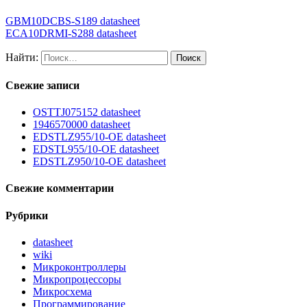
GBM10DCBS-S189 datasheet
ECA10DRMI-S288 datasheet
Найти:
Свежие записи
OSTTJ075152 datasheet
1946570000 datasheet
EDSTLZ955/10-OE datasheet
EDSTL955/10-OE datasheet
EDSTLZ950/10-OE datasheet
Свежие комментарии
Рубрики
datasheet
wiki
Микроконтроллеры
Микропроцессоры
Микросхема
Программирование