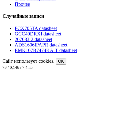
Прочее
Случайные записи
FCX705TA datasheet
GCC40DRXI datasheet
207683-2 datasheet
ADS1606IPAPR datasheet
EMK107B7474KA-T datasheet
Сайт использует cookies.
OK
79 / 0,146 / 7.4mb