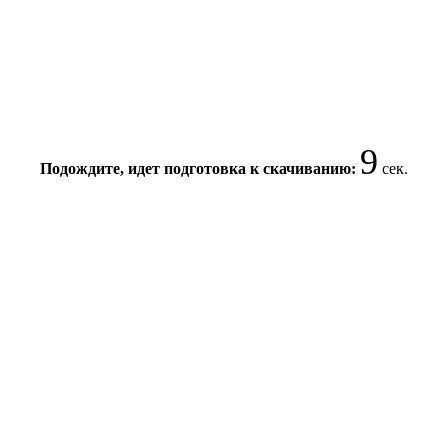
8
Подождите, идет подготовка к скачиванию:
сек.