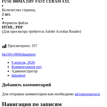
FUSE 800MA 250V FAST CERAM AXL
Количество страниц
2 шт.
Форматы файла
HTML, PDF
(Для просмотра требуется Adobe Acrobat Reader)
Просмотрено:
357
bks501v800r
datasheet
9 апреля, 2020
Комментариев нет
Администратор
datasheet
Добавить комментарий
Для отправки комментария вам необходимо
авторизоваться
.
Навигация по записям