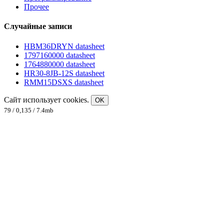
Прочее
Случайные записи
HBM36DRYN datasheet
1797160000 datasheet
1764880000 datasheet
HR30-8JB-12S datasheet
RMM15DSXS datasheet
Сайт использует cookies.
OK
79 / 0,135 / 7.4mb