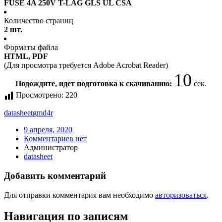
FUSE 4A 250V T-LAG GLS UL CSA
Количество страниц
2 шт.
Форматы файла
HTML, PDF
(Для просмотра требуется Adobe Acrobat Reader)
10
Подождите, идет подготовка к скачиванию:
сек.
Просмотрено:
220
datasheet
gmd4r
9 апреля, 2020
Комментариев нет
Администратор
datasheet
Добавить комментарий
Для отправки комментария вам необходимо
авторизоваться
.
Навигация по записям