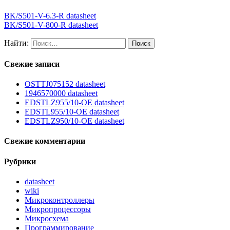
BK/S501-V-6.3-R datasheet
BK/S501-V-800-R datasheet
Найти:
Свежие записи
OSTTJ075152 datasheet
1946570000 datasheet
EDSTLZ955/10-OE datasheet
EDSTL955/10-OE datasheet
EDSTLZ950/10-OE datasheet
Свежие комментарии
Рубрики
datasheet
wiki
Микроконтроллеры
Микропроцессоры
Микросхема
Программирование