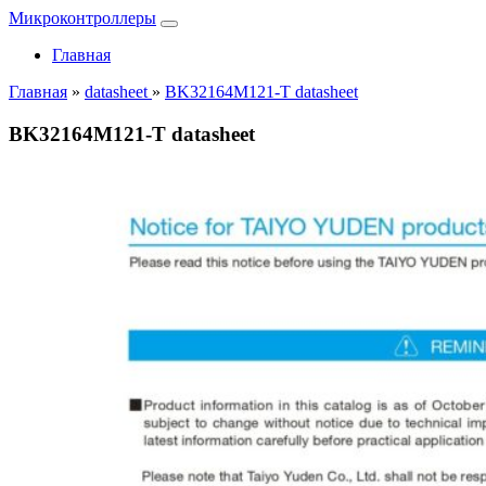
Микроконтроллеры
Главная
Главная
»
datasheet
»
BK32164M121-T datasheet
BK32164M121-T datasheet