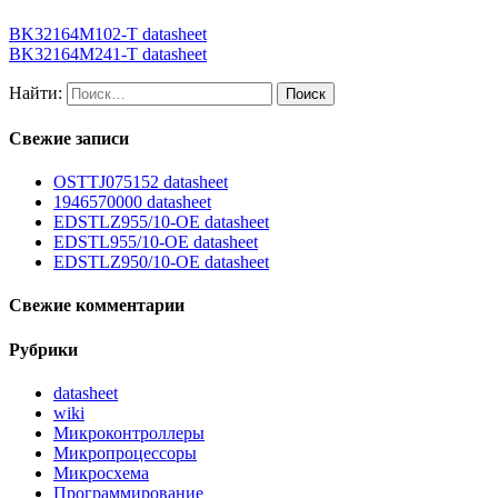
BK32164M102-T datasheet
BK32164M241-T datasheet
Найти:
Свежие записи
OSTTJ075152 datasheet
1946570000 datasheet
EDSTLZ955/10-OE datasheet
EDSTL955/10-OE datasheet
EDSTLZ950/10-OE datasheet
Свежие комментарии
Рубрики
datasheet
wiki
Микроконтроллеры
Микропроцессоры
Микросхема
Программирование