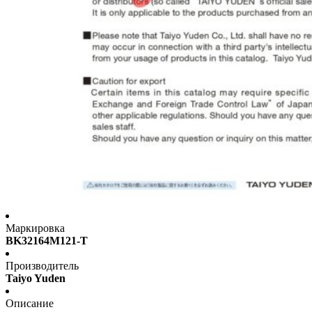
Маркировка
BK32164M121-T
Производитель
Taiyo Yuden
Описание