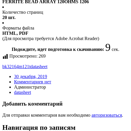
FERRITE BEAD ARRAY 120OHMS 1206
Количество страниц
20 шт.
Форматы файла
HTML, PDF
(Для просмотра требуется Adobe Acrobat Reader)
9
Подождите, идет подготовка к скачиванию:
сек.
Просмотрено:
269
bk32164m121t
datasheet
30 декабря, 2019
Комментариев нет
Администратор
datasheet
Добавить комментарий
Для отправки комментария вам необходимо
авторизоваться
.
Навигация по записям