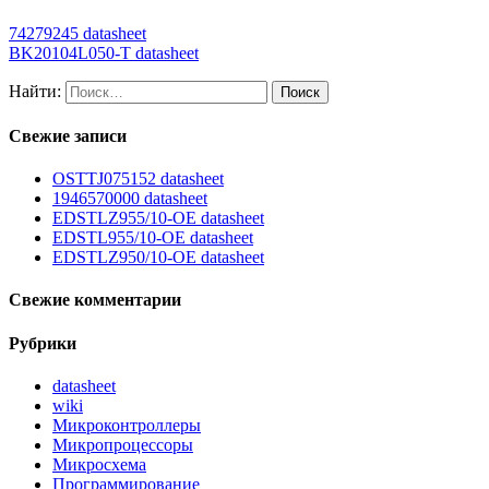
74279245 datasheet
BK20104L050-T datasheet
Найти:
Свежие записи
OSTTJ075152 datasheet
1946570000 datasheet
EDSTLZ955/10-OE datasheet
EDSTL955/10-OE datasheet
EDSTLZ950/10-OE datasheet
Свежие комментарии
Рубрики
datasheet
wiki
Микроконтроллеры
Микропроцессоры
Микросхема
Программирование