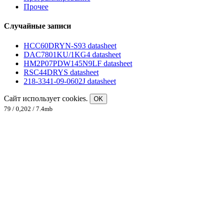
Прочее
Случайные записи
HCC60DRYN-S93 datasheet
DAC7801KU/1KG4 datasheet
HM2P07PDW145N9LF datasheet
RSC44DRYS datasheet
218-3341-09-0602J datasheet
Сайт использует cookies.
OK
79 / 0,202 / 7.4mb