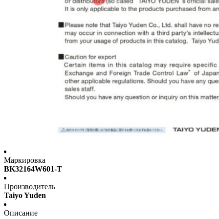
Маркировка
BK32164W601-T
Производитель
Taiyo Yuden
Описание