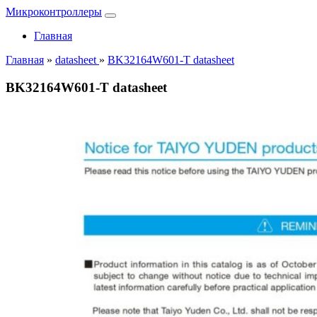
Микроконтроллеры
Главная
Главная
»
datasheet
»
BK32164W601-T datasheet
BK32164W601-T datasheet