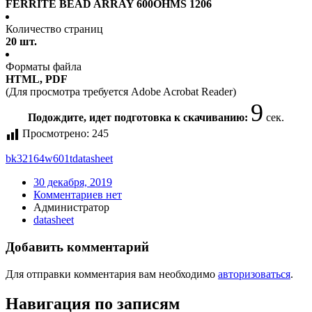
FERRITE BEAD ARRAY 600OHMS 1206
Количество страниц
20 шт.
Форматы файла
HTML, PDF
(Для просмотра требуется Adobe Acrobat Reader)
8
Подождите, идет подготовка к скачиванию:
сек.
Просмотрено:
245
bk32164w601t
datasheet
30 декабря, 2019
Комментариев нет
Администратор
datasheet
Добавить комментарий
Для отправки комментария вам необходимо
авторизоваться
.
Навигация по записям