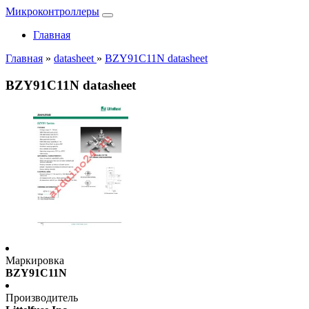
Микроконтроллеры
Главная
Главная
»
datasheet
»
BZY91C11N datasheet
BZY91C11N datasheet
Маркировка
BZY91C11N
Производитель