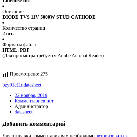
Littelfuse Inc
Описание
DIODE TVS 11V 5000W STUD CATHODE
Количество страниц
2 шт.
Форматы файла
HTML, PDF
(Для просмотра требуется Adobe Acrobat Reader)
Просмотрено:
275
bzy91c11n
datasheet
22 ноября, 2019
Комментариев нет
Администратор
datasheet
Добавить комментарий
Для отправки комментария вам необходимо
авторизоваться
.