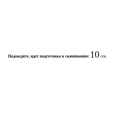
10
Подождите, идет подготовка к скачиванию:
сек.