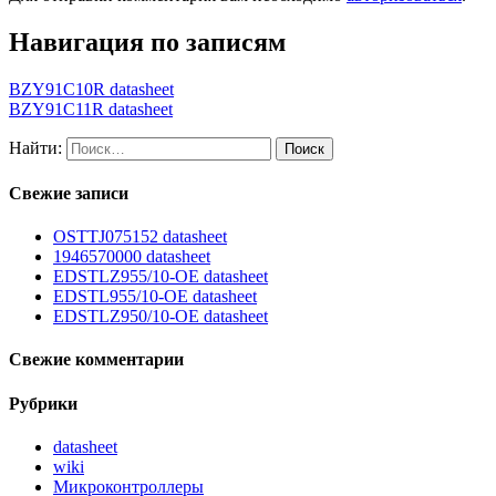
Навигация по записям
BZY91C10R datasheet
BZY91C11R datasheet
Найти:
Свежие записи
OSTTJ075152 datasheet
1946570000 datasheet
EDSTLZ955/10-OE datasheet
EDSTL955/10-OE datasheet
EDSTLZ950/10-OE datasheet
Свежие комментарии
Рубрики
datasheet
wiki
Микроконтроллеры