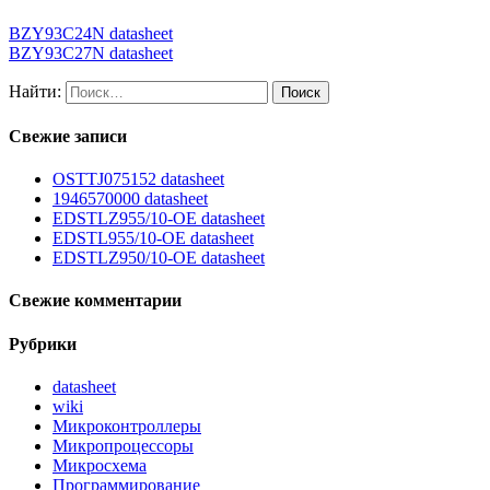
BZY93C24N datasheet
BZY93C27N datasheet
Найти:
Свежие записи
OSTTJ075152 datasheet
1946570000 datasheet
EDSTLZ955/10-OE datasheet
EDSTL955/10-OE datasheet
EDSTLZ950/10-OE datasheet
Свежие комментарии
Рубрики
datasheet
wiki
Микроконтроллеры
Микропроцессоры
Микросхема
Программирование