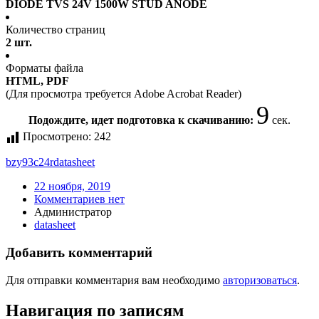
DIODE TVS 24V 1500W STUD ANODE
Количество страниц
2 шт.
Форматы файла
HTML, PDF
(Для просмотра требуется Adobe Acrobat Reader)
9
Подождите, идет подготовка к скачиванию:
сек.
Просмотрено:
242
bzy93c24r
datasheet
22 ноября, 2019
Комментариев нет
Администратор
datasheet
Добавить комментарий
Для отправки комментария вам необходимо
авторизоваться
.
Навигация по записям