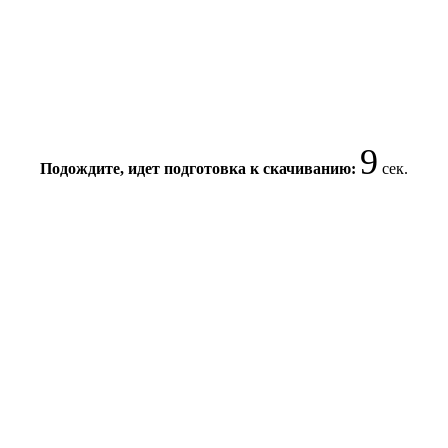
8
Подождите, идет подготовка к скачиванию:
сек.