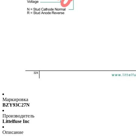
Маркировка
BZY93C27N
Производитель
Littelfuse Inc
Описание