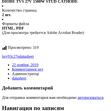
DIODE TVS 27V 1500W STUD CATHODE
Количество страниц
2 шт.
Форматы файла
HTML, PDF
(Для просмотра требуется Adobe Acrobat Reader)
Просмотрено:
319
bzy93c27n
datasheet
22 ноября, 2019
Комментариев нет
Администратор
datasheet
Добавить комментарий
Для отправки комментария вам необходимо
авторизоваться
.
Навигация по записям