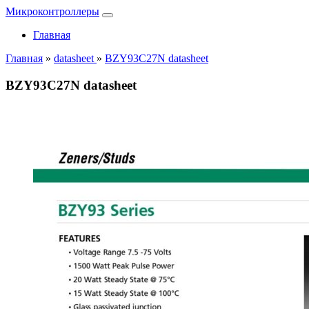
Микроконтроллеры
Главная
Главная
»
datasheet
»
BZY93C27N datasheet
BZY93C27N datasheet