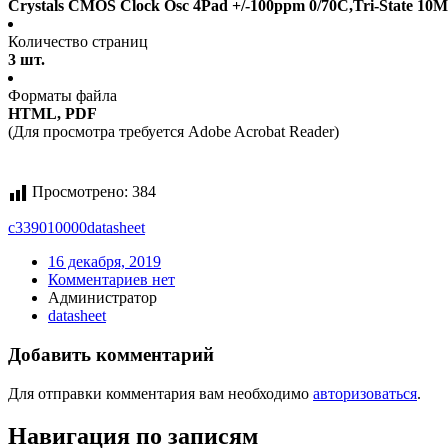
Crystals CMOS Clock Osc 4Pad +/-100ppm 0/70C,Tri-State 10
Количество страниц
3 шт.
Форматы файла
HTML, PDF
(Для просмотра требуется Adobe Acrobat Reader)
Просмотрено:
384
c339010000
datasheet
16 декабря, 2019
Комментариев нет
Администратор
datasheet
Добавить комментарий
Для отправки комментария вам необходимо
авторизоваться
.
Навигация по записям