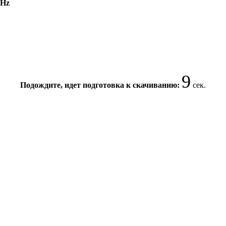
MHz
8
Подождите, идет подготовка к скачиванию:
сек.