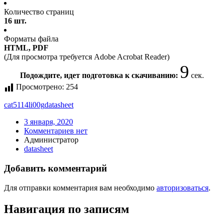
Количество страниц
16 шт.
Форматы файла
HTML, PDF
(Для просмотра требуется Adobe Acrobat Reader)
9
Подождите, идет подготовка к скачиванию:
сек.
Просмотрено:
254
cat5114li00g
datasheet
3 января, 2020
Комментариев нет
Администратор
datasheet
Добавить комментарий
Для отправки комментария вам необходимо
авторизоваться
.
Навигация по записям