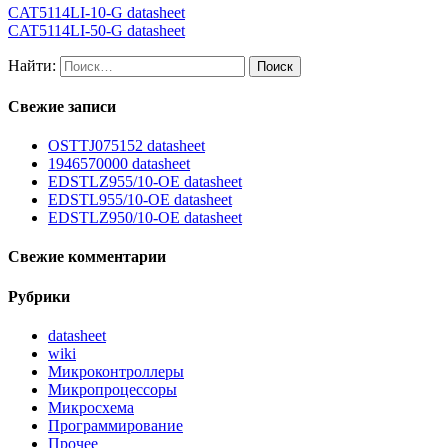
CAT5114LI-10-G datasheet
CAT5114LI-50-G datasheet
Найти:
Свежие записи
OSTTJ075152 datasheet
1946570000 datasheet
EDSTLZ955/10-OE datasheet
EDSTL955/10-OE datasheet
EDSTLZ950/10-OE datasheet
Свежие комментарии
Рубрики
datasheet
wiki
Микроконтроллеры
Микропроцессоры
Микросхема
Программирование
Прочее