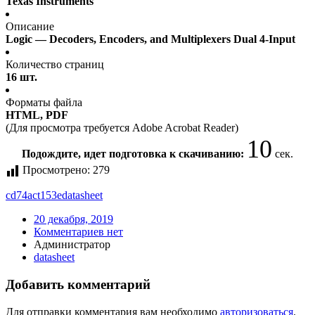
Texas Instruments
Описание
Logic — Decoders, Encoders, and Multiplexers Dual 4-Input
Количество страниц
16 шт.
Форматы файла
HTML, PDF
(Для просмотра требуется Adobe Acrobat Reader)
10
Подождите, идет подготовка к скачиванию:
сек.
Просмотрено:
279
cd74act153e
datasheet
20 декабря, 2019
Комментариев нет
Администратор
datasheet
Добавить комментарий
Для отправки комментария вам необходимо
авторизоваться
.