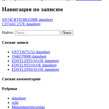
Навигация по записям
SN74CBTD3861DBR datasheet
CD74AC157E datasheet
Найти:
Свежие записи
OSTTJ075152 datasheet
1946570000 datasheet
EDSTLZ955/10-OE datasheet
EDSTL955/10-OE datasheet
EDSTLZ950/10-OE datasheet
Свежие комментарии
Рубрики
datasheet
wiki
Микроконтроллеры